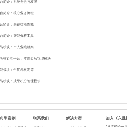
台简介：系统角色与权限
台简介：核心业务流程
台简介：关键技能性能
台简介：智能分析工具
能模块：个人业绩档案
考核管理平台：年度奖惩管理模块
能模块：年度考核定等
能模块：成果积分管理模块
典型案例
联系我们
解决方案
加入《东旦
*只需轻轻一