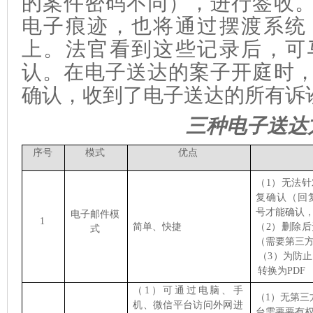
的案件密码不同），进行签收
电子痕迹，也将通过摆渡系统
上。法官看到这些记录后，可
认。在电子送达的案子开庭时
确认，收到了电子送达的所有诉
三种电子送达
序号
模式
优点
（1）无法
复确认（
回
号才能确认
电子邮件模
1
简单、快捷
（2）删除
式
（需要第三
（3）为防止
转换为PDF
（1）可通过电脑、手
（1）无第三
机、微信平台访问外网进
台需要要有