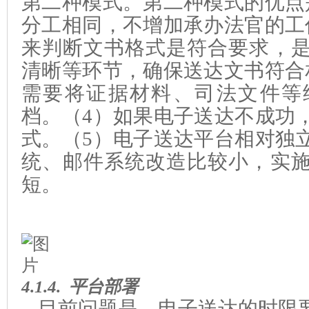
第二种模式。第二种模式的优点
分工相同，不
增
加承办法官的工
来判断文书格式是符合要求，
清晰等环节，确保送达文书符合
需要将证据材料、司法文件
等
档。（4）如果电子送达不成功
式。（5）电子送达平台相对独
统
、邮件系统
改造比较小
，实
短
。
4.1.4.
平台部署
目前问题是，电子送达的时限