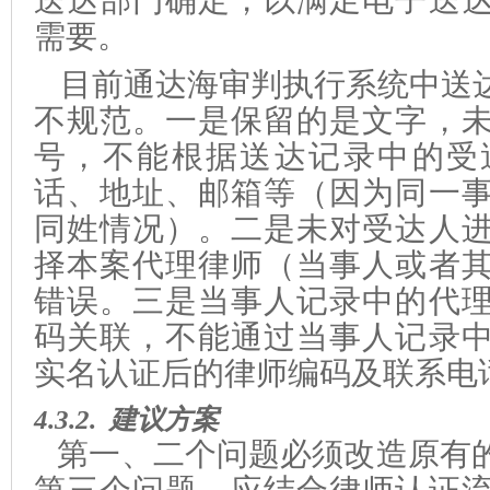
送达部门确定，以满足电子送
需要
。
目前通达海审判执行系统中送
不规范。一是保留的是文字，
号，不能根据送达记录中的受
话、地址、邮箱等（因为同一
同姓情况）。二是未对受达人
择
本案代理律师（当事人或者
错误。
三是当事人记录中的代
码关联，不能通过当事人记录
实名认证后的律师编码及联系电
4.3.2.
建议方案
第一、二个问题必须改造原有