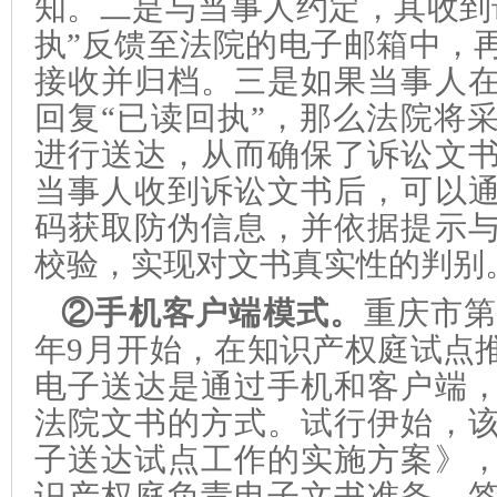
知。二是与当事人约定，其收到
执”反馈至法院的电子邮箱中，
接收并归档。三是如果当事人
回复“已读回执”，那么法院将
进行送达，从而确保了诉讼文
当事人收到诉讼文书后，可以
码获取防伪信息，并依据提示
校验，实现对文书真实性的判别
②手机客户端模式。
重庆市第
年9月开始，在知识产权庭试点
电子送达是通过手机和客户端
法院文书的方式。试行伊始，
子送达试点工作的实施方案》
识产权庭负责电子文书准备、