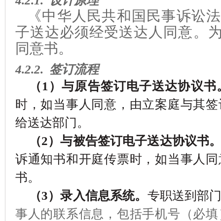
4.2.1.
设计原理
《中华人民共和国民事诉讼法
子送达必须经
受送达人同意。
同意书。
4.2.2.
签订流程
（
1
）与
原告
签订电子送达协议书
时，如当事人同意，由立案庭与其签
给送达部门
。
（
2
）与被告签订电子送达协议书
诉通知书和开庭传票时，
如当事人同
书。
（
3
）录入信息系统。
专
职
送到部
事人的联系信息，包括手机号（必填