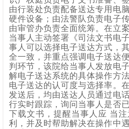
由行装处负责配备送达专用电
硬件设备；由法警队负责电子
由审管办负责全面统筹。在立
当事人主动签署《司法文书电
事人可以选择电子送达方式，
全一致，并重点强调电子送达
判环节，该院给当事人发放电
解电子送达系统的具体操作方
电子送达的认可度与选择率。
发送后，均由送达人员通过电
行实时跟踪，询问当事人是否
下载文书，提醒当事人应 当
利，并及时帮助解决在操作中