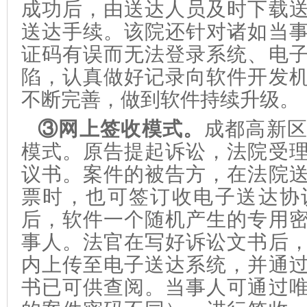
成功后，由送达人员及时下载
送达手续。该院还针对诸如当
证码有误而无法登录系统、电
陷，认真做好记录向软件开发
不断完善，做到软件持续升级。
③网上签收模式。
成都高新
模式。原告提起诉讼，
法院受
议书。案件的被告方，在法院
票时，也
可签订
收电子送达协
后，
软件
一个随机产生的专用
事人
。法官在写好诉讼文书后
内上传至电子送达系统，并通
书已可供查阅。
当事人可通过