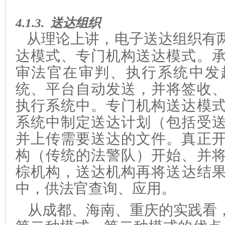
4.1.3.
送达组织
从理论上讲，电子送达
组织有
达模式、专门机构送达模式。
审
法官在审判、执行系统中发
统、平台自动发送，并将签收
执行系统中。
专门机构送达模
系统中制定送达计划（包括受
并上传需要送达的文件。真正
构
（传统的法警队）
开始、并
棕机构
，
送达机构
再
将送达结
中
，供法官查询、应用
。
从成都、海南、重庆的实践看