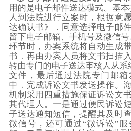
用的是电子邮件送达模式。基本
人到法院进行立案时，根据意
达确认书》，同意选择电子邮
留下电子邮箱、手机号及微信号
环节时，办案系统将自动生成
书，再由办案人员将文书扫描
转由专门的电子送达审核人从系统
文件，最后通过法院专门邮箱
中，完成诉讼文书发送操作。
机制采用四重措施保证诉讼文
其代理人。一是通过便民诉讼
子送达通知短信，提醒其及时
微信号，还可通过“微诉讼”