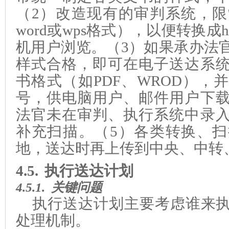
（2）改造现有的审判系统，
word
或wps格式
）
，以便
转换成ht
机用户浏览。（3）如果承办法
样式合格，即可在电子送达系
书格式（如PDF、WROD），
号，供电脑用户、邮件用户下
法官未在审判、执行系统中录
补充扫描。（5）各类转换、
地，送达时再上传到中央、中转
4.5.
执行送达计划
4.5.1.
关键问题
执行送达计划主要考虑谁来
处理机制。