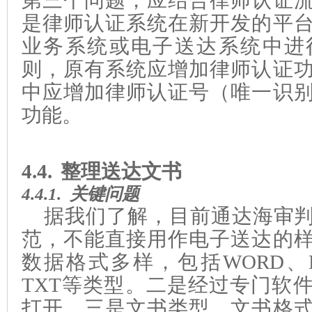
第三个问题，应结合律师认证
是律师认证系统在新开发的平
业务系统或电子送达系统中进
则，原有系统应增加律师认证
中应增加律师认证号（唯一识
功能。
4.4.
整理送达文书
4.4.1.
关键问题
据我们了解，目前通达海审
范，不能直接用作电子送达的
数据格式多样，包括WORD、EX
TXT等类型。二是经过专门软
打开。三是文书类型、
文书格