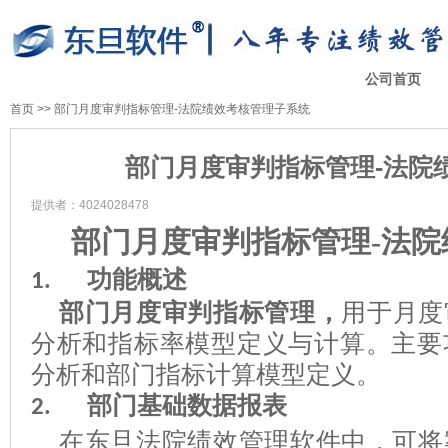
公司首页
首页
>>
部门月度审判指标管理-法院绩效考核管理子系统
部门月度审判指标管理-法院
提供者：4024028478
部门月度审判指标管理
-法
功能概述
1.
部门月度审判指标管理
，
用于月度
分析和指标率模型定义与计算
。
主要
分析和部门指标计算模型定义。
部门
基础数据
报表
2.
在东旦法院绩效管理软件中，可将