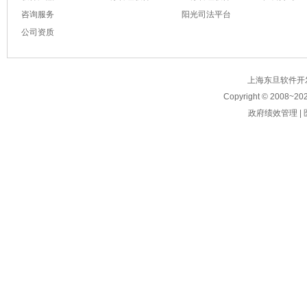
咨询服务
阳光司法平台
公司资质
上海东旦软件开发有限公
Copyright © 2008~
20
政府绩效管理
|