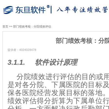
首页
>>
部门绩效考核：分院绩效评估
部门绩效考核：分
提供者：4024028478
3.1.1.
软件设计原理
分院绩效进行评估的目的或
是对各分院、下属医院的目标
保各医院经营发展目标的落地
绩效评估得分折算为下属单位
分析，一方面解决行政后勤部