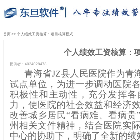
首页
>>
个人绩效工资核算：项目核算模式
个人绩效工资核算：
提供者：4024028478
青海省JZ县人民医院作为青
试点单位，
为
进一步调动医院
积极性和主动性，充分发挥各
力，使医院的社会效益和经济
改善城乡居民
“
看病难、看病贵
州相关文件精神，结合医院实
中心的协助下，明确了全新的绩