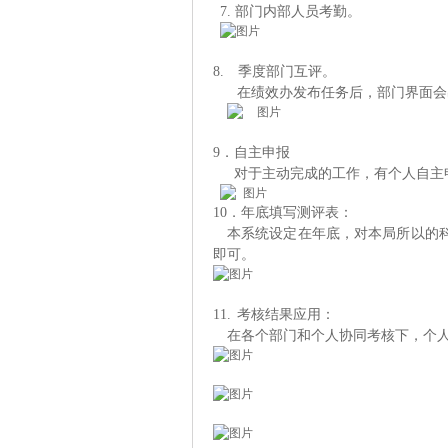
7.
部门内部人员考勤。
8.
季度部门互评。
在绩效办发布任务后，部门界面会
9
．自主申报
对于主动完成的工作，有个人自主
10
．
年底填写测评表
：
本系统设定在年底，对本局所以的
即可。
11.
考核结果
应用
：
在各个部门和个人协同考核下，个