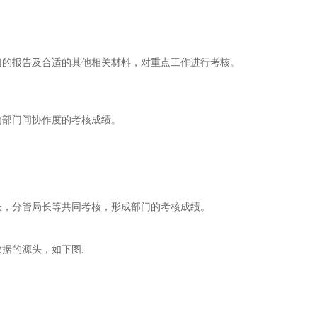
门的报告及合适的其他相关材料，对重点工作进行考核。
为部门间协作度的考核成绩
。
长，分管局长等共同考
核，形成部门的考核成绩
。
数据的源头，如下图
: