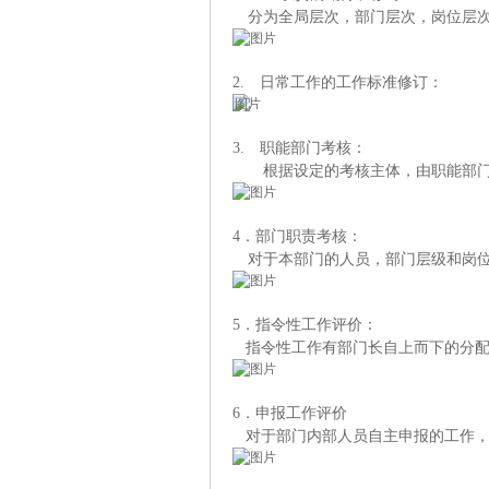
分为全局层次，部门层次，岗位层
2.
日常工作的工作标准修订：
3.
职能部门考核：
根据设定的考核主体，由
职能部
4
．
部门职责
考核：
对于本部门的人员，部门层级和岗
5
．
指令性工作
评价
：
指令性工作有部门长
自上而下的分
6
．申报工作评价
对于部门内部人员自主申报的工作