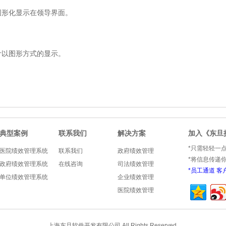
图形化显示在领导界面。
计以图形方式的显示
。
典型案例
联系我们
解决方案
加入《东旦
*只需轻轻一
医院绩效管理系统
联系我们
政府绩效管理
*将信息传递
政府绩效管理系统
在线咨询
司法绩效管理
*
员工通道
客
单位绩效管理系统
企业绩效管理
医院绩效管理
上海东旦软件开发有限公司 All Rights Reserved.