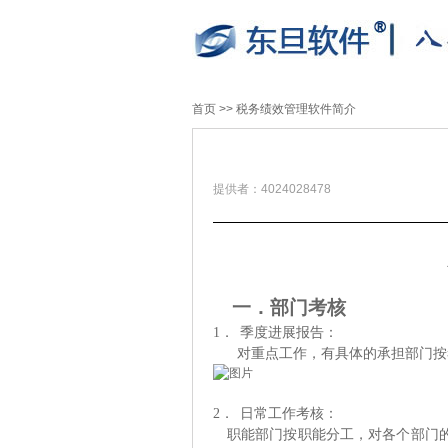
首页
>>
税务绩效管理软件简介
提供者：4024028478
一．部门
考核
1
．
季度进展报告：
对重点工作，有具体的承担部门按
2
．
日常工作考核：
职能部门按职能分工，对各个部门