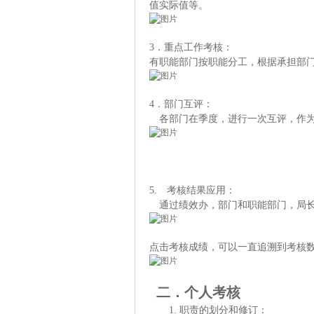
值实际值等。
3
．重点工作考核：
有职能部门按职能分工，根据承担部
4
．
部门互评：
各部门在季度，进行一次互评，作
5.
考核结果
应用
：
通过绩效办，部门和职能部门，局
点击考核成绩，可以一直追溯到考核
二．个人考核
1.
职责的划分
和修订
：