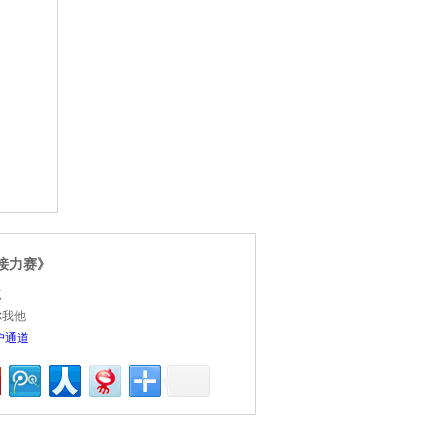
接力赛》
点
你我他
户通道