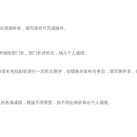
出现测评表，填写保存可完成操作。
申报给部门长，部门长评价后，纳入个人成绩。
科室长包括副职进行一次民主测评，在绩效办发布任务后，
填写测评表，
人的各项成绩，根据不同类型，按不同比例折算出个人成绩。