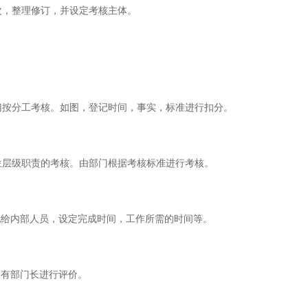
次，
整理修订，并设定考核主体。
门按分工考核。如图，登记时间，事实，标准进行扣分。
位层级职责的考核。由
部门根据考核标准进行考核。
配给内部人员，设定完成时间，工作所需的时间等。
，有部门长进行评价。