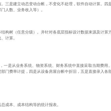
核。三是建立动态变动台帐，不变化不处理，软件自动计算。四
部门人数、业务收入等）。
本结构树（任意分级）。并针对各底层指标设计数据来源及计算
总、计算。
，一是
从
业务
系统、物资系统、财务系统
中直接采取当期费用
过部门费率计提，四是从设备房屋台帐中折旧，五是直接录入各
括总成本、成本结构等的统计报表。