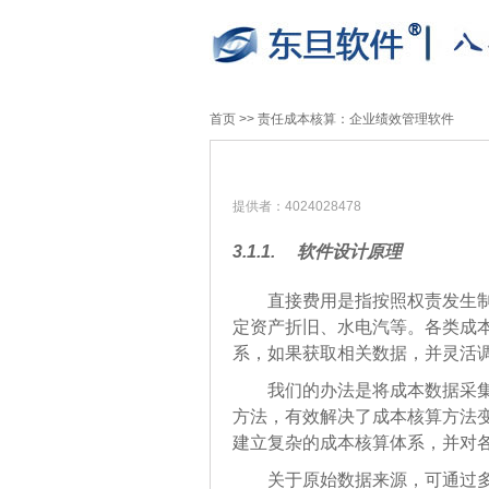
首页
>>
责任成本核算：企业绩效管理软件
提供者：4024028478
3.1.1.
软件
设计原理
直接费用是指按照权责发生
定资产折旧、水电汽等。各类成
系，如果获取相关数据，并灵活
我们的办法是将成本数据采
方法，有效解决了成本核算方法
建立复杂的成本核算体系，并对
关于原始数据来源，可通过