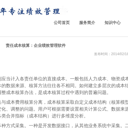
公司首页
服务简介
知识中心
责任成本核算：企业绩效管理软件
发布时间：2014/02/18 
制应当计入各责任单位的直接成本。一般包括人力成本、物资成
本的数据来源、核算方法往往各不相同。如何建立多层次的成本
调整成本核算办法，是成本核算过程中遇到的普遍问题。
集与成本费用核算分离，成本核算采取自定义成本结构（核算模
变化、调整的问题。用户可根据需要设置相关计算公式、数据来
各类合并指标（成本结构）进行多维度分析。
多种方式采集。一种是开发数据接口，从其他业务系统中采集。