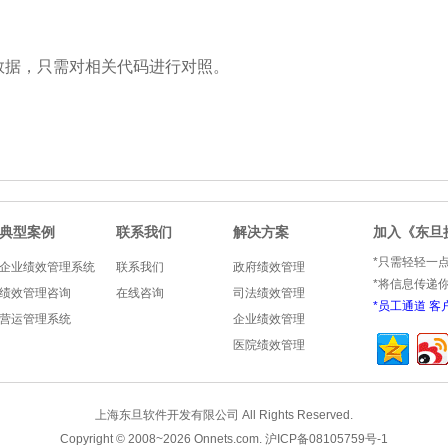
数据，只需对相关代码进行对照。
典型案例
联系我们
解决方案
加入《东旦
*只需轻轻一
企业绩效管理系统
联系我们
政府绩效管理
*将信息传递
绩效管理咨询
在线咨询
司法绩效管理
*
员工通道
客
营运管理系统
企业绩效管理
医院绩效管理
上海东旦软件开发有限公司 All Rights Reserved.
Copyright © 2008~
2026
Onnets.com
.
沪ICP备08105759号-1