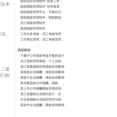
医院综合管理软件: 医务工作管理系统
是从本
医院绩效管理软件: 经济核算管理系统
医院绩效管理平台：平衡记分卡系统
医院绩效管理软件：绩效数据中心
员工绩效管理软件
集团绩效管理软件
方法。
工作任务考核：员工考核管理软件
工作周志管理：员工考核管理软件
典型案例
下属子公司绩效考核方案的设计
员工绩效管理系统：个人业绩档案
浙江某集团组织和绩效咨询案例
。二是
某制造企业薪酬、绩效咨询案例
部门的
某医疗企业薪酬、绩效咨询案例
某水暖器材公司薪酬、绩效、组织咨询案例
某上市公司薪酬绩效管理咨询案例
晋江某服装企业组织设计、目标管理、薪酬绩效管理咨询案例
北京某钢铁企业组织管控与绩效咨询案例
某软件企业薪酬、绩效咨询案例