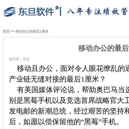
首页
>>
移动办公的最后1厘米
移动办公的最后
提供者：佚名
移动且办公，面对令人眼花缭乱的
产业链无缝对接的最后1厘米？
有美国媒体评论说，帮助奥巴马当
别是黑莓手机以及竞选首席战略官大卫
发电邮的新潮总统，经过艰苦的坚持
后，如愿以偿保留他的“黑莓”手机。