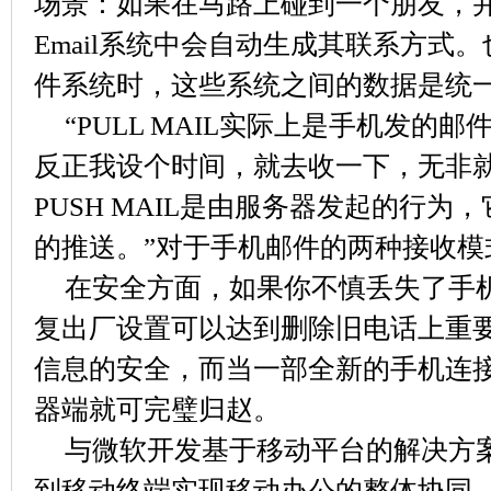
场景：如果在马路上碰到一个朋友，
Email系统中会自动生成其联系方式
件系统时，这些系统之间的数据是统
“PULL MAIL实际上是手机发的
反正我设个时间，就去收一下，无非
PUSH MAIL是由服务器发起的行
的推送。”对于手机邮件的两种接收模
在安全方面，如果你不慎丢失了手
复出厂设置可以达到删除旧电话上重
信息的安全，而当一部全新的手机连
器端就可完璧归赵。
与微软开发基于移动平台的解决方
到移动终端实现移动办公的整体协同