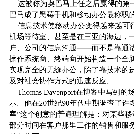
这被称为奥巴马上任之后赢得的第
巴马成了黑莓手机和移动办公最称职
信息技术使移动办公变得越来越可
机场等待室、甚至是在三亚的海边，
户、公司的信息沟通——而不是靠通
操作系统商、终端商开始构造一个全
实现完全的无缝办公，除了靠技术的
及对社会协作方式的迅速反应。
Thomas Davenport在博客中
示。他在20世纪90年代中期调查了许
室”这个创意的普遍理解是：对某些移
部分时间在客户那里工作的销售和服