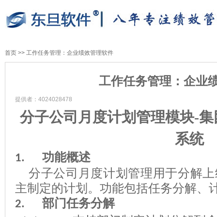
首页
>>
工作任务管理：企业绩效管理软件
工作任务管理：企业
提供者：4024028478
分子公司
月度
计划管理模块
-
集
系统
功能概述
1.
分子公司
月度计划管理用于
分解上
主制定的
计划
。功能包括
任务分解、
部门任务分解
2.