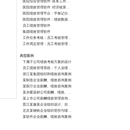
医院综合管理软件: 医务工作管理系统
医院绩效管理软件: 经济核算管理系统
医院绩效管理平台：平衡记分卡系统
医院绩效管理软件：绩效数据中心
员工绩效管理软件
集团绩效管理软件
工作任务考核：员工考核管理软件
工作周志管理：员工考核管理软件
典型案例
下属子公司绩效考核方案的设计
员工绩效管理系统：个人业绩档案
浙江某集团组织和绩效咨询案例
某制造企业薪酬、绩效咨询案例
某医疗企业薪酬、绩效咨询案例
某水暖器材公司薪酬、绩效、组织咨询案例
某上市公司薪酬绩效管理咨询案例
晋江某服装企业组织设计、目标管理、薪酬绩效管理咨询案例
北京某钢铁企业组织管控与绩效咨询案例
某软件企业薪酬、绩效咨询案例