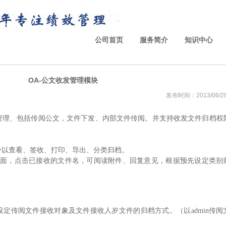
公司首页
服务简介
知识中心
OA-公文收发管理模块
发布时间：2013/06/28 
管理
、
包括
传阅公文，
文件下发、内部文件传阅。
并支持
收发文件归档权
予以查看、签收、打印、导出、分类归档。
界面，点击已接收的文件名，可阅读附件、回复意见，根据预先设定类别
定传阅文件接收对象及文件接收人岁文件的归档方式。（以admin传阅