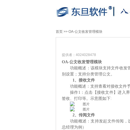
首页
>>
OA-公文收发管理模块
提供者：4024028478
OA-
公文收发
管理模块
功能概述：该模块支持
文件收发
别设置；支持
分类管理公文。
1、接收文件
功能概述：支持查看对接收文件
操作1：点击【接收文件】进入
签收、打印等。示意图如下:
2、传阅文件
功能概述：支持发起文件传阅，设
总经理为例）