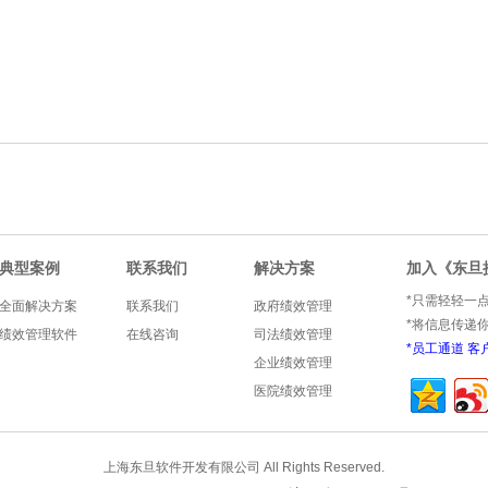
典型案例
联系我们
解决方案
加入《东旦
*只需轻轻一
全面解决方案
联系我们
政府绩效管理
*将信息传递
绩效管理软件
在线咨询
司法绩效管理
*
员工通道
客
企业绩效管理
医院绩效管理
上海东旦软件开发有限公司 All Rights Reserved.