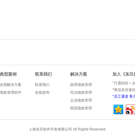
典型案例
联系我们
解决方案
加入《东旦
*只需轻轻一
全面解决方案
联系我们
政府绩效管理
*将信息传递
绩效管理软件
在线咨询
司法绩效管理
*
员工通道
客
企业绩效管理
医院绩效管理
上海东旦软件开发有限公司 All Rights Reserved.